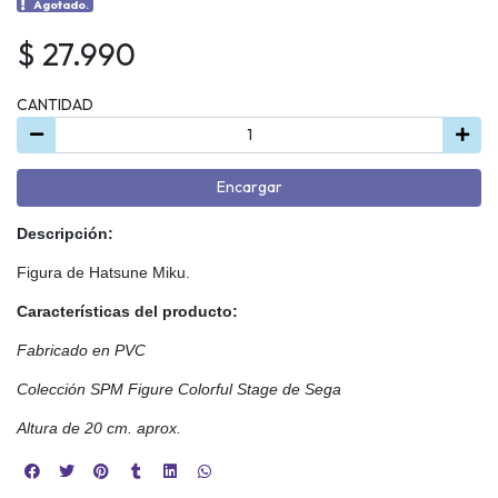
Agotado.
$ 27.990
CANTIDAD
Encargar
Descripción:
Figura de Hatsune Miku.
Características del producto:
Fabricado en PVC
Colec
ción SPM Figure
Colorful Stage
de Sega
Altura de 20 cm. aprox.