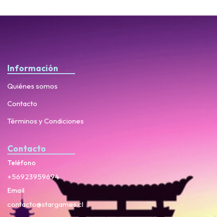
Información
Quiénes somos
Contacto
Términos y Condiciones
Contacto
Teléfono
+56923959694
Email
contacto@stargames.cl