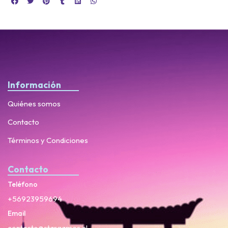
Información
Quiénes somos
Contacto
Términos y Condiciones
Contacto
Teléfono
+56923959694
Email
contacto@stargames.cl