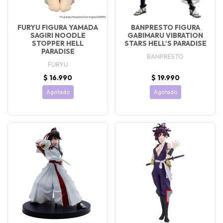
FURYU FIGURA YAMADA
BANPRESTO FIGURA
SAGIRI NOODLE
GABIMARU VIBRATION
STOPPER HELL
STARS HELL'S PARADISE
PARADISE
BANPRESTO
FURYU
$ 16.990
$ 19.990
Agotado
Agotado