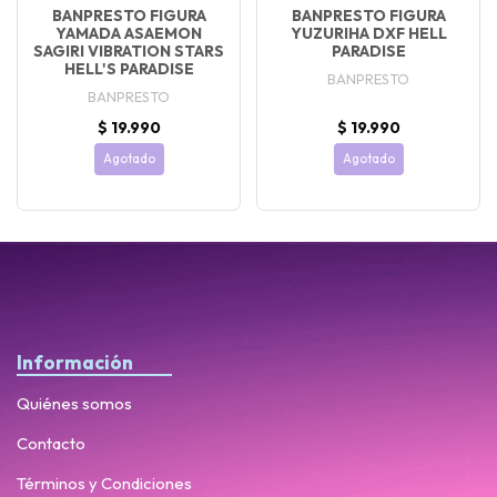
BANPRESTO FIGURA
BANPRESTO FIGURA
YAMADA ASAEMON
YUZURIHA DXF HELL
SAGIRI VIBRATION STARS
PARADISE
HELL'S PARADISE
BANPRESTO
BANPRESTO
$ 19.990
$ 19.990
Agotado
Agotado
Información
Quiénes somos
Contacto
Términos y Condiciones