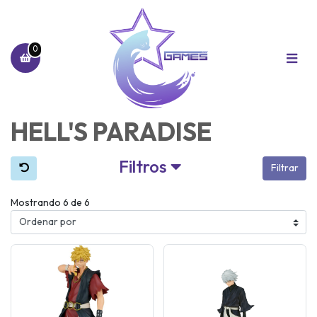
0
HELL'S PARADISE
Filtros
Filtrar
Mostrando 6 de 6