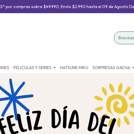
S* por compras sobre $49.990, Envío $2.990 hasta el 09 de Agosto D
IMES
PELICULAS Y SERIES
HATSUNE MIKU
SORPRESAS GACHA