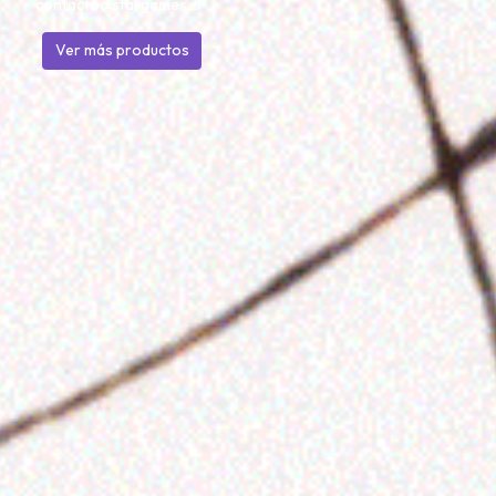
contacto@stargames.cl
Ver más productos