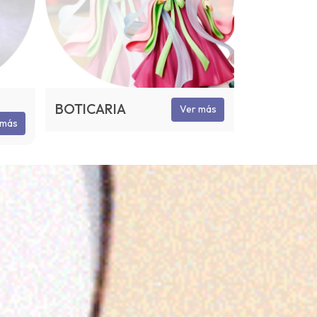
BOTICARIA
Ver más
 más