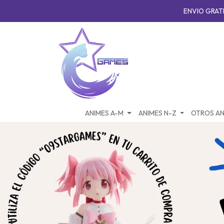
ENVIO GRATI
ANIMES A-M
ANIMES N-Z
OTROS AN
‹