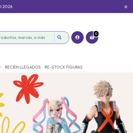
×
el 2026
0
RECIEN LLEGADOS
RE-STOCK FIGURAS
›