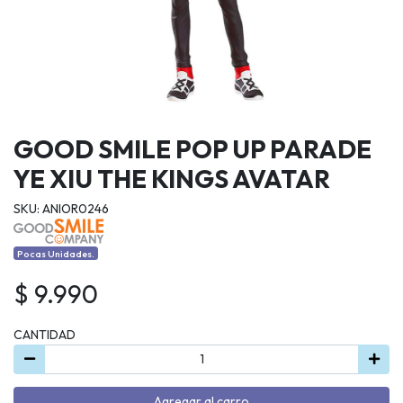
GOOD SMILE POP UP PARADE
YE XIU THE KINGS AVATAR
SKU: ANIOR0246
Pocas Unidades.
$ 9.990
CANTIDAD
Agregar al carro