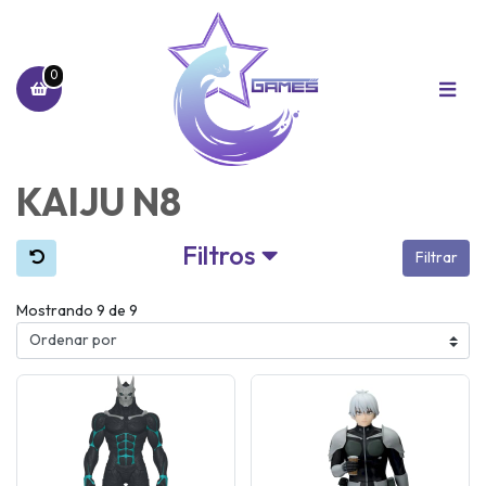
0
KAIJU N8
Filtros
Filtrar
Mostrando 9 de 9