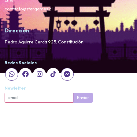
Email
contacto@stargames.cl
Dirección
Pedro Aguirre Cerda 925, Constitución.
Redes Sociales
Newletter
Enviar
StarGames © 2026