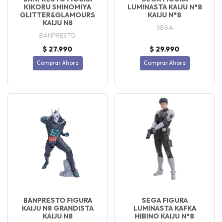
KIKORU SHINOMIYA
LUMINASTA KAIJU N°8
GLITTER&GLAMOURS
KAIJU N°8
KAIJU N8
SEGA
BANPRESTO
$ 27.990
$ 29.990
Comprar Ahora
Comprar Ahora
BANPRESTO FIGURA
SEGA FIGURA
KAIJU N8 GRANDISTA
LUMINASTA KAFKA
KAIJU N8
HIBINO KAIJU N°8