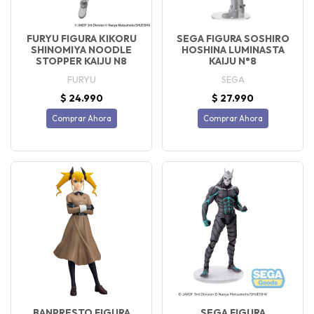
FURYU FIGURA KIKORU
SEGA FIGURA SOSHIRO
SHINOMIYA NOODLE
HOSHINA LUMINASTA
STOPPER KAIJU N8
KAIJU N°8
FURYU
SEGA
$ 24.990
$ 27.990
Comprar Ahora
Comprar Ahora
BANPRESTO FIGURA
SEGA FIGURA