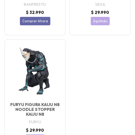
BANPRESTO
SEGA
$ 32.990
$ 29.990
Comprar Ahora
Agotado
FURYU FIGURA KAIJU N8
NOODLE STOPPER
KAIJU N8
FURYU
$ 29.990