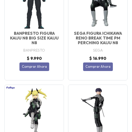
BANPRESTO FIGURA
SEGA FIGURA ICHIKAWA
KAIJU N8 BIG SIZE KAIJU
RENO BREAK TIME PM
N8
PERCHING KAIJU N8
BANPRESTO
SEGA
$ 9.990
$ 16.990
Comprar Ahora
Comprar Ahora