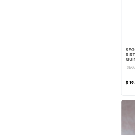
SEG
SIS
QUI
SEG
$ 19