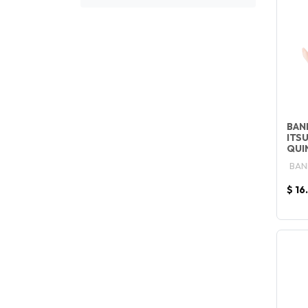
BAN
ITS
QUI
BAN
$ 16