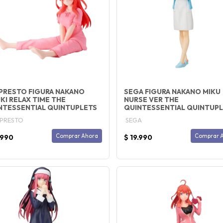
PRESTO FIGURA NAKANO
SEGA FIGURA NAKANO MIKU
UKI RELAX TIME THE
NURSE VER THE
NTESSENTIAL QUINTUPLETS
QUINTESSENTIAL QUINTUP
PRESTO
SEGA
Comprar Ahora
Comprar 
.990
$ 19.990