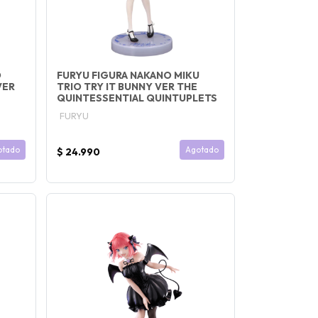
O
FURYU FIGURA NAKANO MIKU
VER
TRIO TRY IT BUNNY VER THE
QUINTESSENTIAL QUINTUPLETS
FURYU
otado
Agotado
$ 24.990