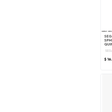
SEG
SPM
QUI
SEG
$ 16