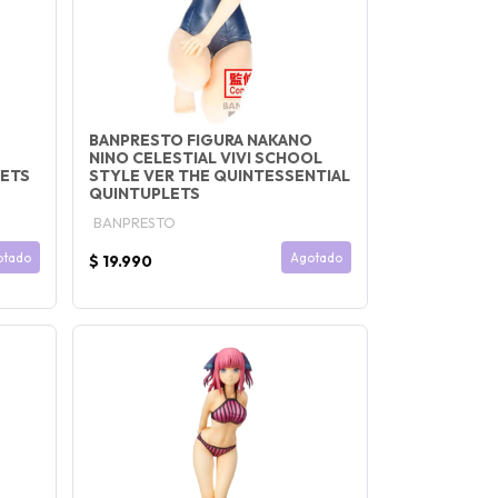
BANPRESTO FIGURA NAKANO
NINO CELESTIAL VIVI SCHOOL
LETS
STYLE VER THE QUINTESSENTIAL
QUINTUPLETS
BANPRESTO
otado
Agotado
$ 19.990