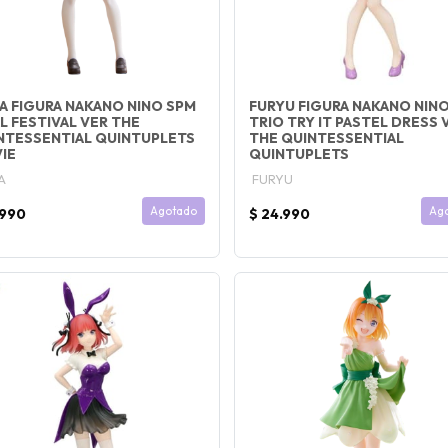
A FIGURA NAKANO NINO SPM
FURYU FIGURA NAKANO NIN
AL FESTIVAL VER THE
TRIO TRY IT PASTEL DRESS 
NTESSENTIAL QUINTUPLETS
THE QUINTESSENTIAL
IE
QUINTUPLETS
A
FURYU
Agotado
Ag
.990
$ 24.990