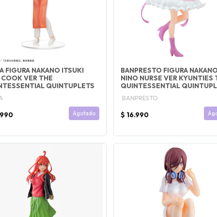
A FIGURA NAKANO ITSUKI
BANPRESTO FIGURA NAKAN
 COOK VER THE
NINO NURSE VER KYUNTIES 
NTESSENTIAL QUINTUPLETS
QUINTESSENTIAL QUINTUP
A
BANPRESTO
Agotado
Ag
.990
$ 16.990