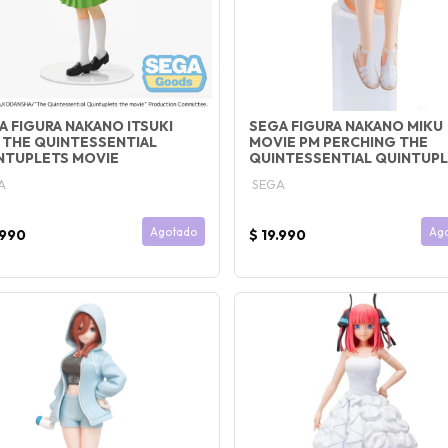
A FIGURA NAKANO ITSUKI
SEGA FIGURA NAKANO MIKU
 THE QUINTESSENTIAL
MOVIE PM PERCHING THE
NTUPLETS MOVIE
QUINTESSENTIAL QUINTUP
A
SEGA
Agotado
Ag
.990
$ 19.990