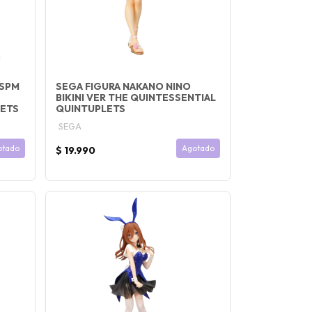
 SPM
SEGA FIGURA NAKANO NINO
BIKINI VER THE QUINTESSENTIAL
LETS
QUINTUPLETS
SEGA
otado
Agotado
$ 19.990