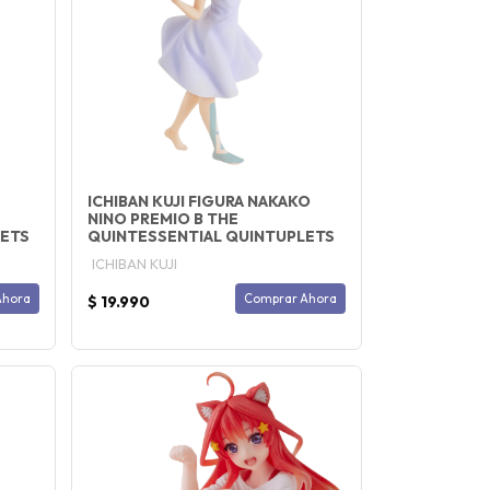
ICHIBAN KUJI FIGURA NAKAKO
NINO PREMIO B THE
LETS
QUINTESSENTIAL QUINTUPLETS
ICHIBAN KUJI
Ahora
Comprar Ahora
$ 19.990