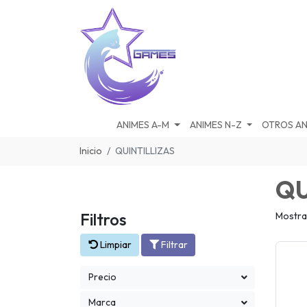
ANIMES A-M
ANIMES N-Z
OTROS AN
Inicio
QUINTILLIZAS
QU
Filtros
Mostra
Limpiar
Filtrar
Precio
Marca