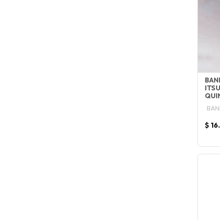
BAN
ITS
QUI
BAN
$ 16