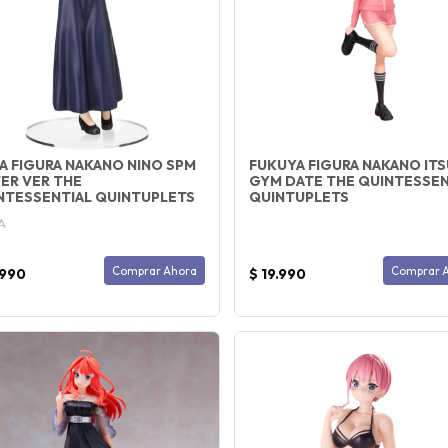
A FIGURA NAKANO NINO SPM
FUKUYA FIGURA NAKANO ITS
TER VER THE
GYM DATE THE QUINTESSEN
NTESSENTIAL QUINTUPLETS
QUINTUPLETS
A
Comprar Ahora
Comprar 
.990
$ 19.990