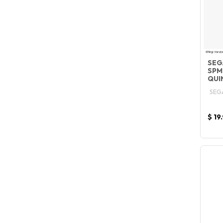
SEG
SPM
QUI
SEG
$ 19