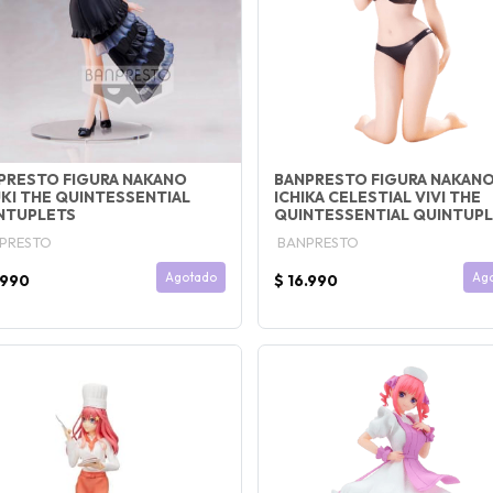
PRESTO FIGURA NAKANO
BANPRESTO FIGURA NAKAN
UKI THE QUINTESSENTIAL
ICHIKA CELESTIAL VIVI THE
NTUPLETS
QUINTESSENTIAL QUINTUP
PRESTO
BANPRESTO
Agotado
Ag
.990
$ 16.990