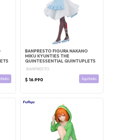
O
BANPRESTO FIGURA NAKANO
MIKU KYUNTIES THE
LETS
QUINTESSENTIAL QUINTUPLETS
BANPRESTO
otado
Agotado
$ 16.990