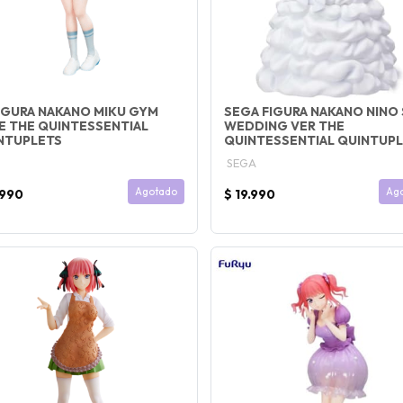
FIGURA NAKANO MIKU GYM
SEGA FIGURA NAKANO NINO
E THE QUINTESSENTIAL
WEDDING VER THE
NTUPLETS
QUINTESSENTIAL QUINTUP
SEGA
Agotado
Ag
.990
$ 19.990