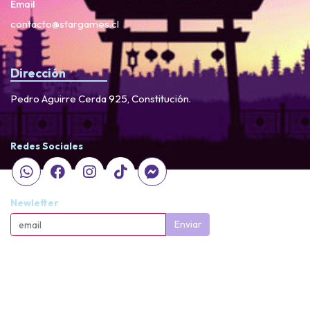
Email
contacto@stargames.cl
Dirección
Pedro Aguirre Cerda 925, Constitución.
Redes Sociales
Newletter
Enviar
StarGames © 2026