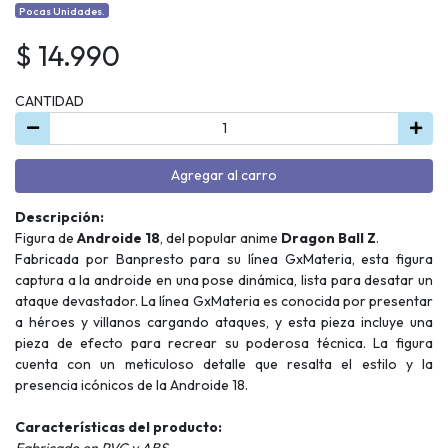
Pocas Unidades.
$ 14.990
CANTIDAD
Agregar al carro
Descripción:
Figura de
Androide 18
, del popular anime
Dragon Ball Z
.
Fabricada por Banpresto para su línea GxMateria, esta figura
captura a la androide en una pose dinámica, lista para desatar un
ataque devastador. La línea GxMateria es conocida por presentar
a héroes y villanos cargando ataques, y esta pieza incluye una
pieza de efecto para recrear su poderosa técnica. La figura
cuenta con un meticuloso detalle que resalta el estilo y la
presencia icónicos de la Androide 18.
Características del producto:
Fabricado en PVC y ABS.