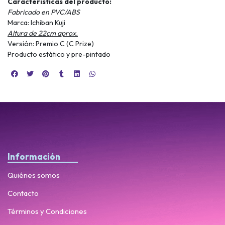
Características del producto:
Fabricado en PVC/ABS
Marca: Ichiban Kuji
Altura de 22cm aprox.
Versión: Premio C (C Prize)
Producto estático y pre-pintado
Información
Quiénes somos
Contacto
Términos y Condiciones