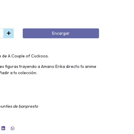
Encargar
e de A Couple of Cuckoos.
les figuras trayendo a Amano Erika directo tu anime
adir a tu colección.
Kyunties de banpresto