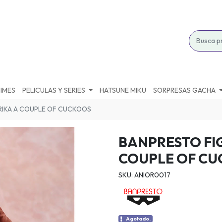
IMES
PELICULAS Y SERIES
HATSUNE MIKU
SORPRESAS GACHA
RIKA A COUPLE OF CUCKOOS
BANPRESTO FI
COUPLE OF C
SKU: ANIOR0017
Agotado.