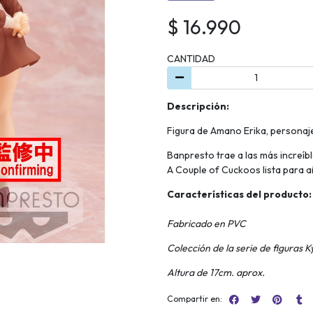
$ 16.990
CANTIDAD
Descripción:
Figura de Amano Erika, personaj
Banpresto trae a las más increíb
A Couple of Cuckoos lista para añ
Características del producto:
Fabricado en PVC
Colección de la serie de figuras 
Altura de 17cm. aprox.
Compartir en: