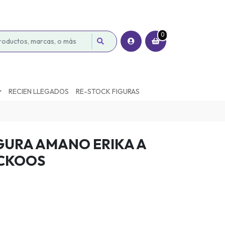
0
RECIEN LLEGADOS
RE-STOCK FIGURAS
GURA AMANO ERIKA A
UCKOOS