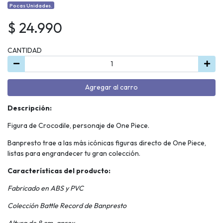
Pocas Unidades.
$ 24.990
CANTIDAD
Agregar al carro
Descripción:
Figura de Crocodile, personaje de One Piece.
Banpresto trae a las más icónicas figuras directo de One Piece,
listas para engrandecer tu gran colección.
Características del producto:
Fabricado en ABS y PVC
Colección Battle Record de Banpresto
Altura de 8 cm. aprox.