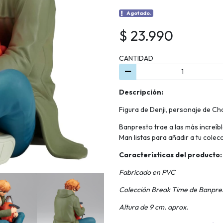
Agotado.
$ 23.990
CANTIDAD
Descripción:
Figura de Denji, personaje de C
Banpresto trae a las más increíb
Man listas para añadir a tu colecc
Características del producto:
Fabricado en PVC
Colección Break Time de Banpre
Altura de 9 cm. aprox.