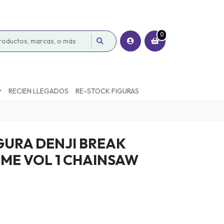
0
RECIEN LLEGADOS
RE-STOCK FIGURAS
GURA DENJI BREAK
IME VOL 1 CHAINSAW