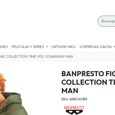
IMES
PELICULAS Y SERIES
HATSUNE MIKU
SORPRESAS GACHA
EAK COLLECTION TIME VOL 1 CHAINSAW MAN
BANPRESTO FI
COLLECTION T
MAN
SKU: ANIOJ0189