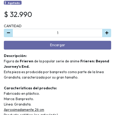
Agotado.
$ 32.990
CANTIDAD
Encargar
Descripción:
Figura de
Frieren
de la popular serie de anime
Frieren: Beyond
Journey's End.
Esta pieza es producida por banpresto como parte de la linea
Grandista, caracterizada por su gran tamaño.
Características del producto:
Fabricado en plástico.
Marca: Banpresto.
Línea: Grandista.
Aproximadamente 26 cm
Producto estático (no articulado)