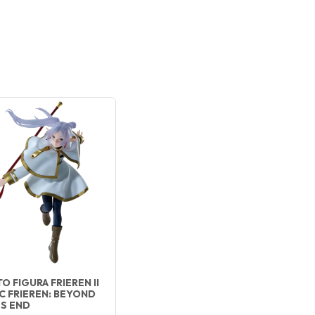
O FIGURA FRIEREN II
C FRIEREN: BEYOND
S END