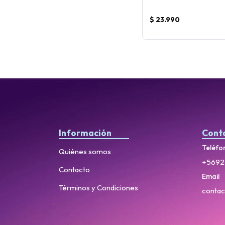
$ 23.990
Información
Cont
Teléfo
Quiénes somos
+5692
Contacto
Email
Términos y Condiciones
contac