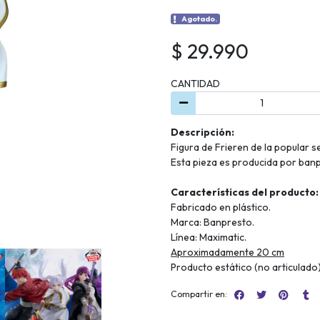
Agotado.
$ 29.990
CANTIDAD
Descripción:
Figura de Frieren de la popular 
Esta pieza es producida por banp
Características del producto:
Fabricado en plástico.
Marca: Banpresto.
Línea: Maximatic.
Aproximadamente 20 cm
Producto estático (no articulado
Compartir en: