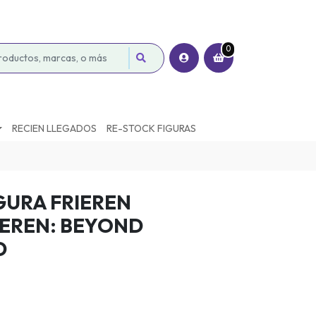
0
RECIEN LLEGADOS
RE-STOCK FIGURAS
GURA FRIEREN
IEREN: BEYOND
D