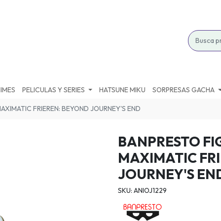
IMES
PELICULAS Y SERIES
HATSUNE MIKU
SORPRESAS GACHA
AXIMATIC FRIEREN: BEYOND JOURNEY'S END
BANPRESTO FI
MAXIMATIC FR
JOURNEY'S EN
SKU: ANIOJ1229