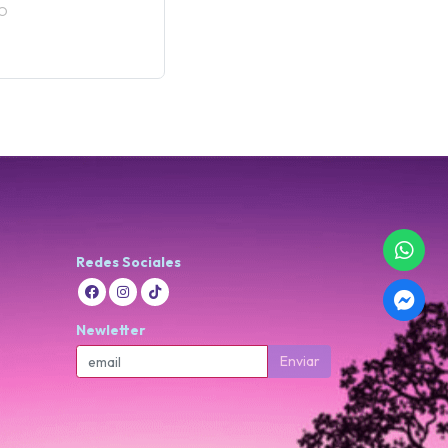
O
Redes Sociales
Newletter
Enviar