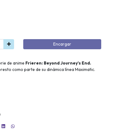
Encargar
serie de anime
Frieren: Beyond Journey's End.
resto como parte de su dinámica línea Maximatic.
)