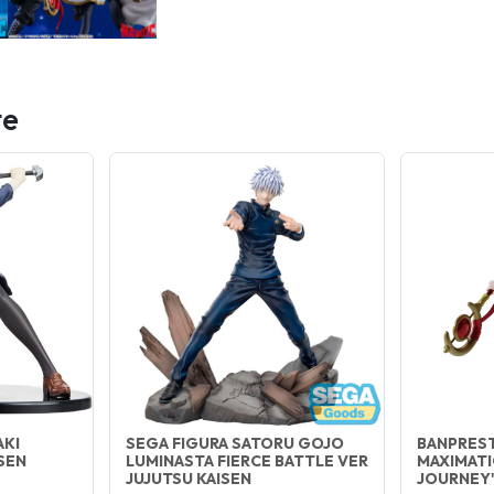
te
AKI
SEGA FIGURA SATORU GOJO
BANPREST
SEN
LUMINASTA FIERCE BATTLE VER
MAXIMATI
JUJUTSU KAISEN
JOURNEY'