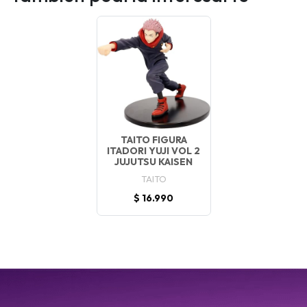
TAITO FIGURA
ITADORI YUJI VOL 2
JUJUTSU KAISEN
TAITO
$ 16.990