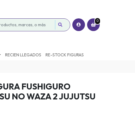
0
RECIEN LLEGADOS
RE-STOCK FIGURAS
GURA FUSHIGURO
SU NO WAZA 2 JUJUTSU