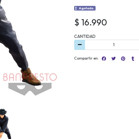
Agotado.
$ 16.990
CANTIDAD
Compartir en: