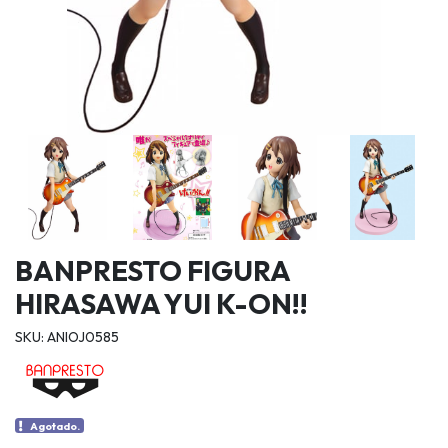
BANPRESTO FIGURA
HIRASAWA YUI K-ON!!
SKU: ANIOJ0585
Agotado.