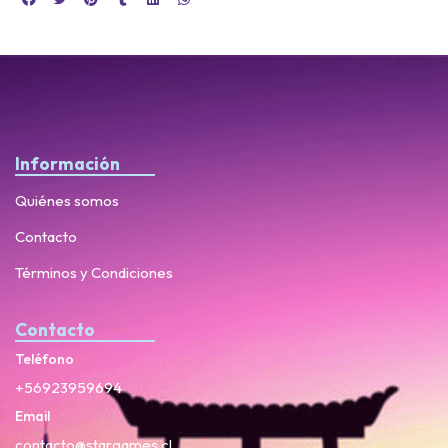
Información
Quiénes somos
Contacto
Términos y Condiciones
Contacto
Teléfono
+56923959694
Email
contacto@stargames.cl