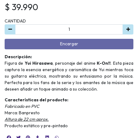
$ 39.990
CANTIDAD
Encargar
Descripción:
Figura de
Yui Hirasawa
, personaje del anime
K-On!!
. Esta pieza
captura la esencia energética y carismática de Yui mientras toca
su guitarra eléctrica, mostrando su entusiasmo por la música.
Perfecta para los fans de la serie y los amantes de la música que
deseen añadir un toque animado a su colección.
Características del producto:
Fabricado en PVC
Marca: Banpresto
Altura de 22 cm aprox.
Producto estático y pre-pintado