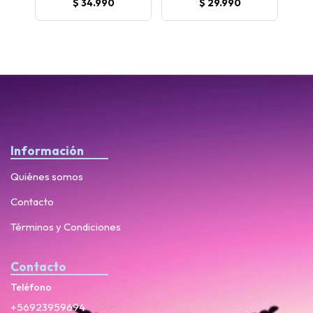
$ 34.990
$ 29.990
Información
Quiénes somos
Contacto
Términos y Condiciones
Contacto
Teléfono
+56923959694