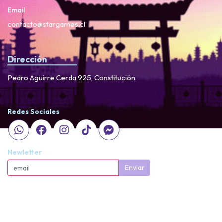
Email
contacto@stargames.cl
Dirección
Pedro Aguirre Cerda 925, Constitución.
Redes Sociales
Newletter
Enviar