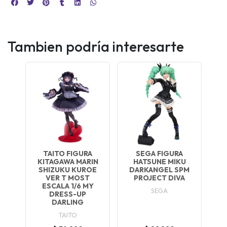
Tambien podría interesarte
TAITO FIGURA
SEGA FIGURA
KITAGAWA MARIN
HATSUNE MIKU
SHIZUKU KUROE
DARKANGEL SPM
VER T MOST
PROJECT DIVA
ESCALA 1/6 MY
SEGA
DRESS-UP
DARLING
TAITO