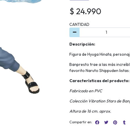
$ 24.990
CANTIDAD
Descripción:
Figura de Hyuga Hinata, persona
Banpresto trae a las más increíbl
favorito Naruto Shippuden listas 
Características del producto:
Fabricado en PVC
Colección Vibration Stars de Ban
Altura de 16 cm. aprox.
Compartir en: