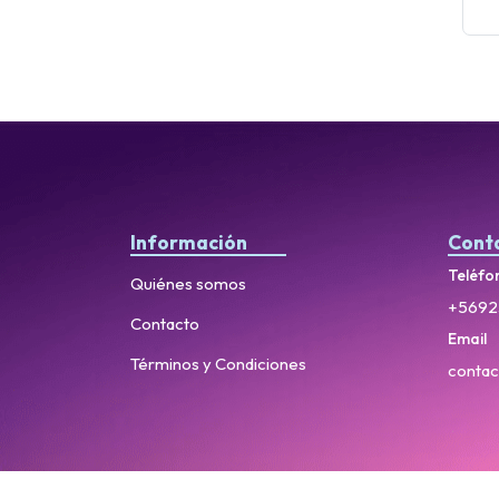
Información
Cont
Teléfo
Quiénes somos
+5692
Contacto
Email
Términos y Condiciones
contac