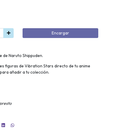
Encargar
je de Naruto Shippuden.
es figuras de Vibration Stars directo de tu anime
para añadir a tu colección.
presto