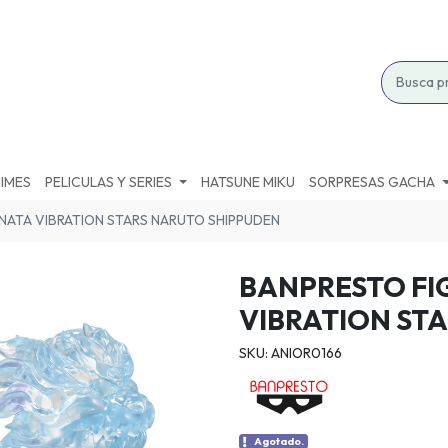
IMES
PELICULAS Y SERIES
HATSUNE MIKU
SORPRESAS GACHA
NATA VIBRATION STARS NARUTO SHIPPUDEN
BANPRESTO FI
VIBRATION ST
SKU: ANIOR0166
Agotado.