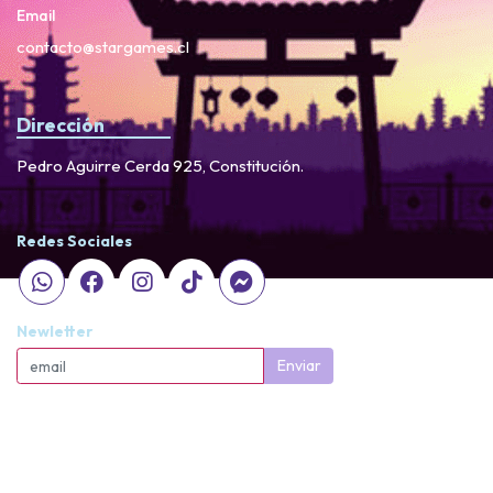
Email
contacto@stargames.cl
Dirección
Pedro Aguirre Cerda 925, Constitución.
Redes Sociales
Newletter
Enviar