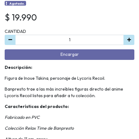
Agotado.
$ 19.990
CANTIDAD
Encargar
Descripción:
Figura de Inoue Takina, personaje de Lycoris Recoil.
Banpresto trae a las más increíbles figuras directo del anime
Lycoris Recoil listas para añadir a tu colección.
Características del producto:
Fabricado en PVC
Colección Relax Time de Banpresto
Altura de 11 cm. aprox.