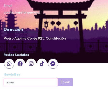
Email
contacto@stargames.cl
Dirección
Pedro Aguirre Cerda 925, Constitución.
Redes Sociales
Newletter
Enviar