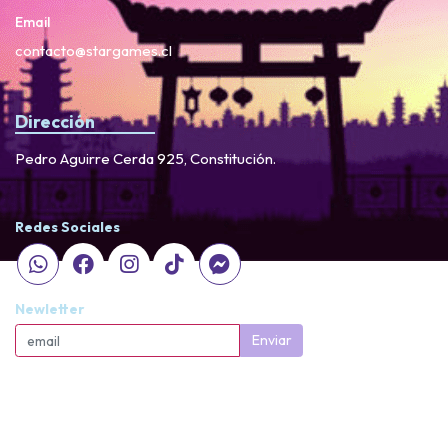
Email
contacto@stargames.cl
Dirección
Pedro Aguirre Cerda 925, Constitución.
Redes Sociales
Newletter
Enviar