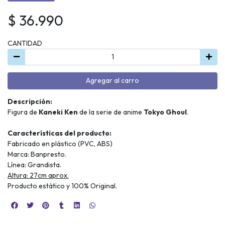
$ 36.990
CANTIDAD
Agregar al carro
Descripción:
Figura de
K
aneki Ken
de la serie de anime
Tokyo Ghoul
.
Características del producto:
Fabricado en plástico (PVC, ABS)
Marca: Banpresto.
Línea: Grandista.
Altura: 27cm aprox.
Producto estático y 100% Original.