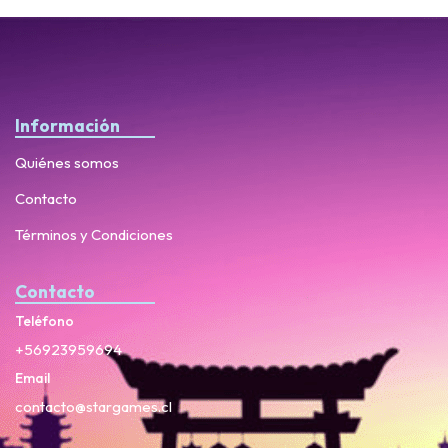
Información
Quiénes somos
Contacto
Términos y Condiciones
Contacto
Teléfono
+56923959694
Email
contacto@stargames.cl