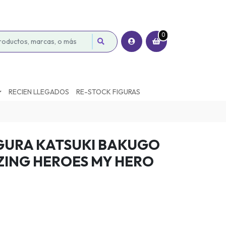
0
RECIEN LLEGADOS
RE-STOCK FIGURAS
GURA KATSUKI BAKUGO
ING HEROES MY HERO