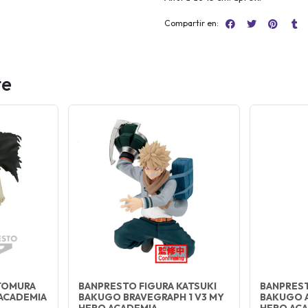
Compartir en:
te
TOMURA
BANPRESTO FIGURA KATSUKI
BANPREST
 ACADEMIA
BAKUGO BRAVEGRAPH 1 V3 MY
BAKUGO A