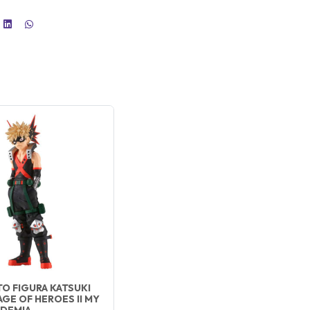
O FIGURA KATSUKI
GE OF HEROES II MY