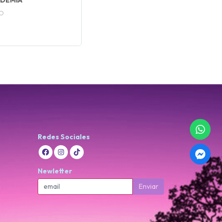
ADEMIA
O
Redes Sociales
Newletter
Enviar