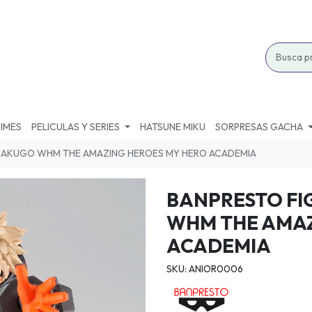
IMES
PELICULAS Y SERIES
HATSUNE MIKU
SORPRESAS GACHA
 BAKUGO WHM THE AMAZING HEROES MY HERO ACADEMIA
BANPRESTO FI
WHM THE AMAZ
ACADEMIA
SKU: ANIOR0006