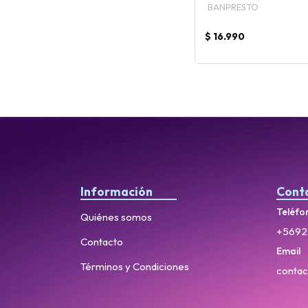
BANPRESTO
$ 16.990
Información
Cont
Teléfo
Quiénes somos
+5692
Contacto
Email
Términos y Condiciones
contac