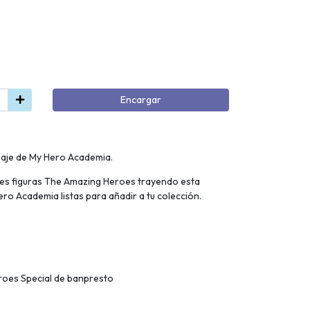
Encargar
naje de My Hero Academia.
bles figuras The Amazing Heroes trayendo esta
ro Academia listas para añadir a tu colección.
oes Special de banpresto