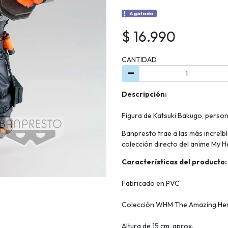
Agotado.
$ 16.990
CANTIDAD
Descripción:
Figura de Katsuki Bakugo, perso
Banpresto trae a las más increí
colección directo del anime My He
Características del producto:
Fabricado en PVC
Colección WHM The Amazing Her
Altura de 15 cm. aprox.