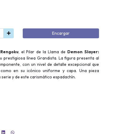
Encargar
 Rengoku
, el Pilar de la Llama de
Demon Slayer:
 prestigiosa línea Grandista. La figura presenta al
imponente, con un nivel de detalle excepcional que
 como en su icónico uniforme y capa. Una pieza
a serie y de este carismático espadachín.