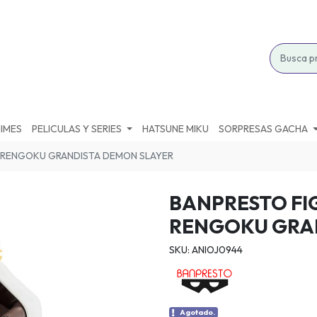
IMES
PELICULAS Y SERIES
HATSUNE MIKU
SORPRESAS GACHA
 RENGOKU GRANDISTA DEMON SLAYER
BANPRESTO FI
RENGOKU GRA
SKU: ANIOJ0944
Agotado.