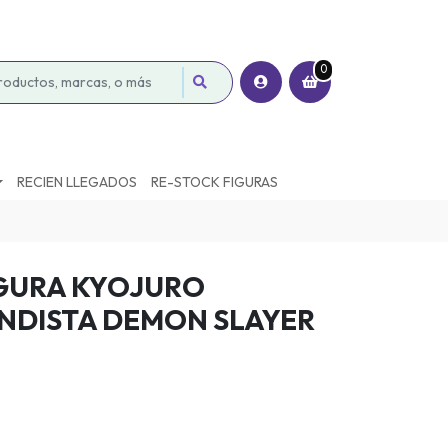
0
RECIEN LLEGADOS
RE-STOCK FIGURAS
GURA KYOJURO
NDISTA DEMON SLAYER