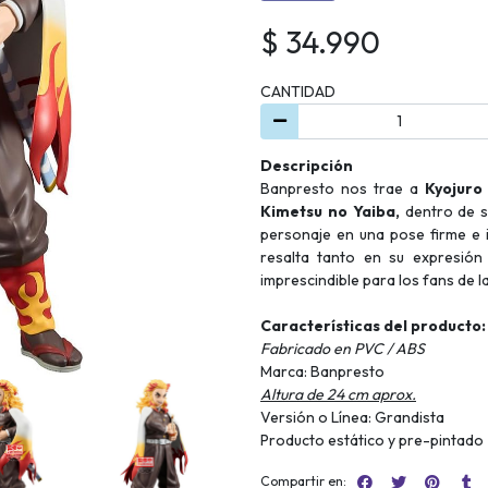
$ 34.990
CANTIDAD
Descripción
Banpresto nos trae a
Kyojuro
Kimetsu no Yaiba,
dentro de su
personaje en una pose firme e 
resalta tanto en su expresión
imprescindible para los fans de l
Características del producto:
Fabricado en PVC / ABS
Marca: Banpresto
Altura de 24 cm aprox.
Versión o Línea: Grandista
Producto estático y pre-pintado
Compartir en: