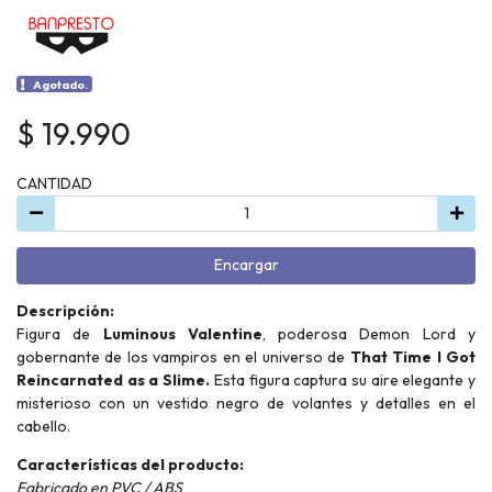
Agotado.
$ 19.990
CANTIDAD
Encargar
Descripción:
Figura de
Luminous Valentine
, poderosa Demon Lord y
gobernante de los vampiros en el universo de
That Time I Got
Reincarnated as a Slime.
Esta figura captura su aire elegante y
misterioso con un vestido negro de volantes y detalles en el
cabello.
Características del producto:
Fabricado en PVC / ABS