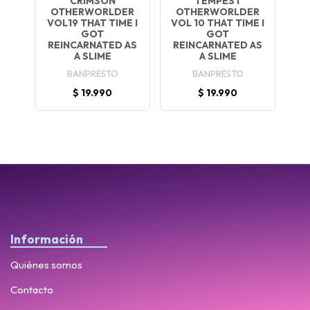
CRIMSON
TEMPEST
OTHERWORLDER
OTHERWORLDER
VOL19 THAT TIME I
VOL 10 THAT TIME I
GOT
GOT
REINCARNATED AS
REINCARNATED AS
A SLIME
A SLIME
BANPRESTO
BANPRESTO
$ 19.990
$ 19.990
Información
Quiénes somos
Contacto