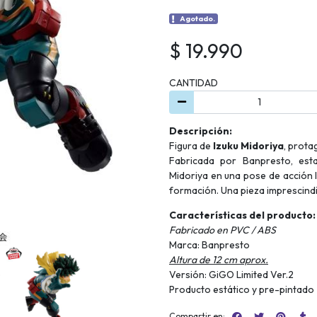
Agotado.
$ 19.990
CANTIDAD
Descripción:
Figura de
Izuku Midoriya
, prota
Fabricada por Banpresto, esta
Midoriya en una pose de acción l
formación. Una pieza imprescindib
Características del producto:
Fabricado en PVC / ABS
Marca: Banpresto
Altura de 12 cm aprox.
Versión: GiGO Limited Ver.2
Producto estático y pre-pintado
Compartir en: