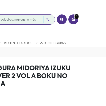
0
RECIEN LLEGADOS
RE-STOCK FIGURAS
GURA MIDORIYA IZUKU
VER 2 VOL A BOKU NO
IA