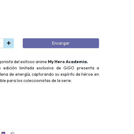
Encargar
gonista del exitoso anime
My Hero Academia.
 edición limitada exclusiva de GiGO presenta a
lena de energía, capturando su espíritu de héroe en
le para los coleccionistas de la serie.