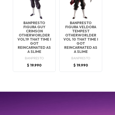
BANPRESTO
BANPRESTO
FIGURA GUY
FIGURA VELDORA
CRIMSON
TEMPEST
OTHERWORLDER
OTHERWORLDER
VOL19 THAT TIME I
VOL 10 THAT TIME I
GOT
GOT
REINCARNATED AS
REINCARNATED AS
A SLIME
A SLIME
BANPRESTO
BANPRESTO
$ 19.990
$ 19.990