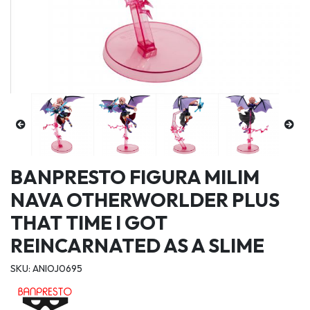
BANPRESTO FIGURA MILIM
NAVA OTHERWORLDER PLUS
THAT TIME I GOT
REINCARNATED AS A SLIME
SKU: ANIOJ0695