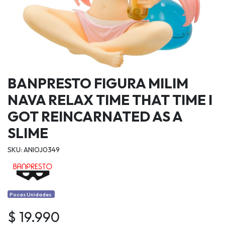
BANPRESTO FIGURA MILIM
NAVA RELAX TIME THAT TIME I
GOT REINCARNATED AS A
SLIME
SKU: ANIOJ0349
Pocas Unidades.
$ 19.990