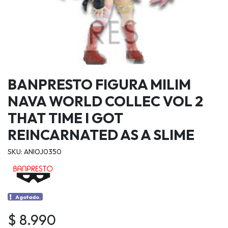
BANPRESTO FIGURA MILIM
NAVA WORLD COLLEC VOL 2
THAT TIME I GOT
REINCARNATED AS A SLIME
SKU: ANIOJ0350
Agotado.
$ 8.990