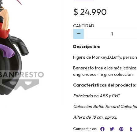
$ 24.990
CANTIDAD
Descripción:
Figura de Monkey.D.Luffy, person
Banpresto trae a las más icónicas
engrandecer tu gran colección.
Características del producto:
Fabricado en ABS y PVC
Colección Battle Record Collecti
Altura de 18 cm. aprox.
Compartir en: