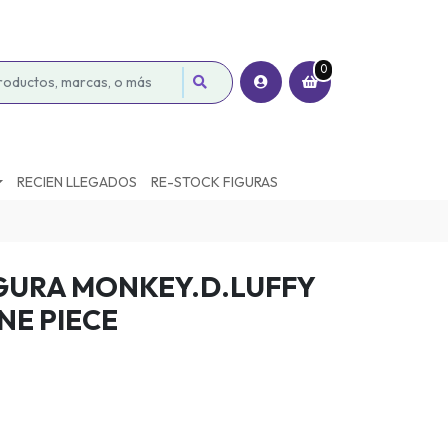
0
RECIEN LLEGADOS
RE-STOCK FIGURAS
GURA MONKEY.D.LUFFY
NE PIECE