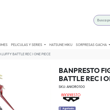
IMES
PELICULAS Y SERIES
HATSUNE MIKU
SORPRESAS GACHA
LUFFY BATTLE REC I ONE PIECE
BANPRESTO FI
BATTLE REC I O
SKU: ANIOR0100
Agotado.