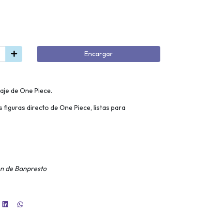
Encargar
aje de One Piece.
 figuras directo de One Piece, listas para
on de Banpresto