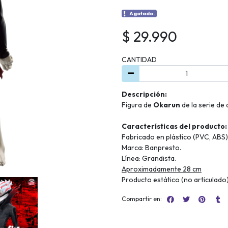
Agotado.
$ 29.990
CANTIDAD
Descripción:
Figura de
Okarun
de la serie de
Características del producto:
Fabricado en plástico (PVC, ABS)
Marca: Banpresto.
Línea: Grandista.
Aproximadamente 28 cm
Producto estático (no articulado
Compartir en: