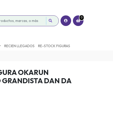
0
RECIEN LLEGADOS
RE-STOCK FIGURAS
IGURA OKARUN
 GRANDISTA DAN DA