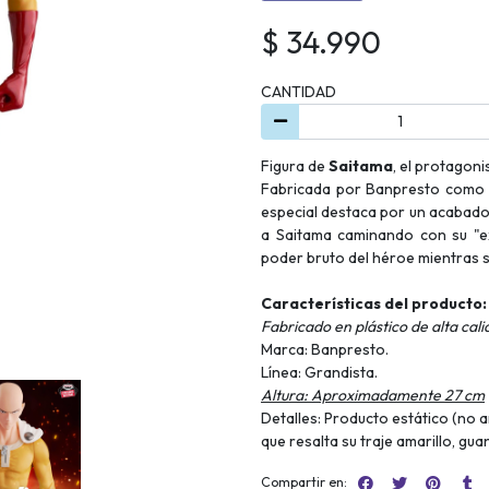
$ 34.990
CANTIDAD
Figura de
Saitama
, el protagoni
Fabricada por Banpresto como p
especial destaca por un acabado m
a Saitama caminando con su "ex
poder bruto del héroe mientras s
Características del producto:
Fabricado en plástico de alta cali
Marca: Banpresto.
Línea: Grandista.
Altura: Aproximadamente 27 cm
Detalles: Producto estático (no a
que resalta su traje amarillo, gua
Compartir en: