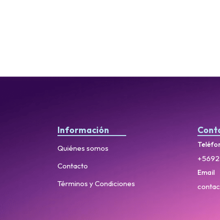
Información
Cont
Teléfo
Quiénes somos
+5692
Contacto
Email
Términos y Condiciones
contac