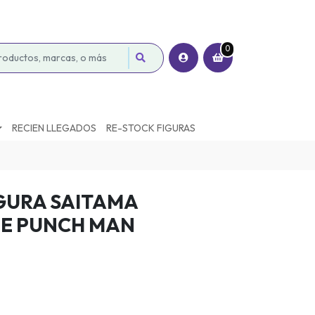
0
RECIEN LLEGADOS
RE-STOCK FIGURAS
GURA SAITAMA
NE PUNCH MAN