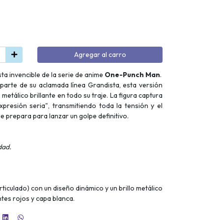
Agregar al carro
sta invencible de la serie de anime
One-Punch Man
.
arte de su aclamada línea Grandista, esta versión
etálico brillante en todo su traje. La figura captura
presión seria", transmitiendo toda la tensión y el
e prepara para lanzar un golpe definitivo.
dad.
rticulado) con un diseño dinámico y un brillo metálico
ntes rojos y capa blanca.