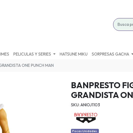
IMES
PELICULAS Y SERIES
HATSUNE MIKU
SORPRESAS GACHA
 GRANDISTA ONE PUNCH MAN
BANPRESTO FI
GRANDISTA O
SKU: ANIOJ1103
Pocas Unidades.