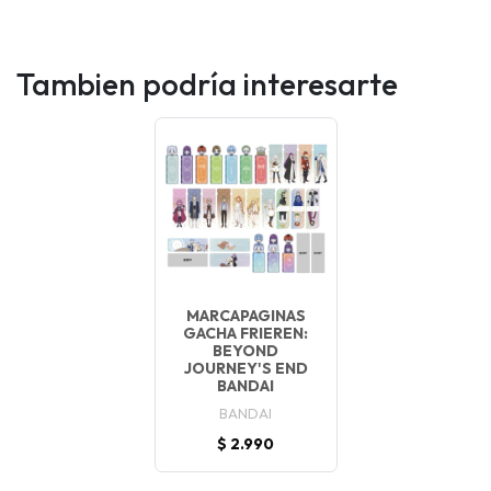
Tambien podría interesarte
MARCAPAGINAS
GACHA FRIEREN:
BEYOND
JOURNEY'S END
BANDAI
BANDAI
$ 2.990