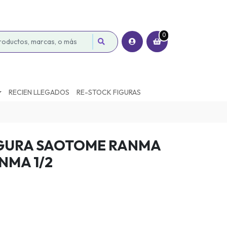
0
RECIEN LLEGADOS
RE-STOCK FIGURAS
IGURA SAOTOME RANMA
NMA 1/2