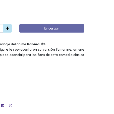
Encargar
rsonaje del anime
Ranma 1/2.
igura la representa en su versión femenina, en una
 pieza esencial para los fans de esta comedia clásica