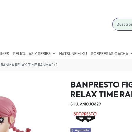
IMES
PELICULAS Y SERIES
HATSUNE MIKU
SORPRESAS GACHA
RANMA RELAX TIME RANMA 1/2
BANPRESTO F
RELAX TIME RA
SKU: ANIOJ0629
Agotado.