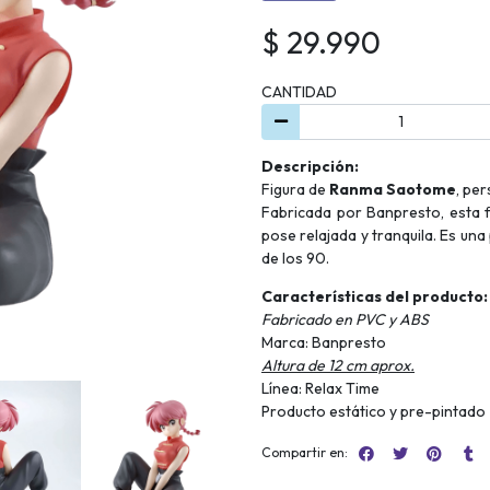
$ 29.990
CANTIDAD
Descripción:
Figura de
Ranma Saotome
, pe
Fabricada por Banpresto, esta f
pose relajada y tranquila. Es una
de los 90.
Características del producto:
Fabricado en PVC y ABS
Marca: Banpresto
Altura de 12 cm aprox.
Línea: Relax Time
Producto estático y pre-pintado
Compartir en: