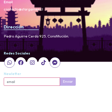
Email
contacto@stargames.cl
Dirección
Pedro Aguirre Cerda 925, Constitución.
Redes Sociales
Newletter
Enviar
StarGames © 2026