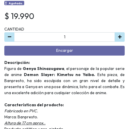
Agotado.
$ 19.990
CANTIDAD
Encargar
Descripción:
Figura de
Genya Shinazugawa
, el personaje de la popular serie
de anime
Demon Slayer: Kimetsu no Yaiba.
Esta pieza, de
Banpresto, ha sido esculpida con un gran nivel de detalle y
presenta a Genya en una pose dinámica, listo para el combate. Es
una excelente adición para cualquier colección de anime.
Características del producto:
Fabricado en PVC.
Marca: Banpresto.
Altura de 17 cm aprox..
Producto estático y pre-pintado.