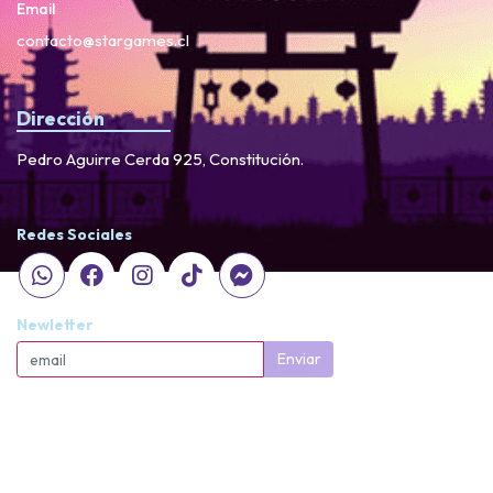
Email
contacto@stargames.cl
Dirección
Pedro Aguirre Cerda 925, Constitución.
Redes Sociales
Newletter
Enviar
StarGames © 2026