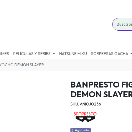
IMES
PELICULAS Y SERIES
HATSUNE MIKU
SORPRESAS GACHA
 KOCHO DEMON SLAYER
BANPRESTO FI
DEMON SLAYE
SKU: ANIOJ0256
Agotado.