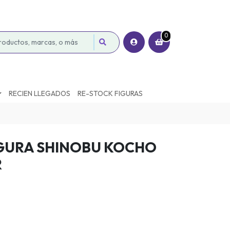
0
RECIEN LLEGADOS
RE-STOCK FIGURAS
GURA SHINOBU KOCHO
R