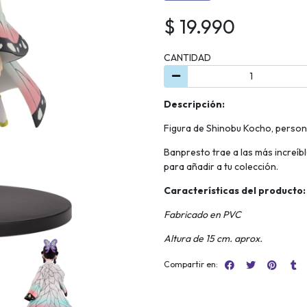
$ 19.990
CANTIDAD
Descripción:
Figura de Shinobu Kocho, person
Banpresto trae a las más increíbl
para añadir a tu colección.
Características del producto:
Fabricado en PVC
Altura de 15 cm. aprox.
Compartir en: