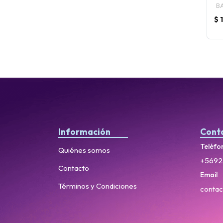
B
$ 
Información
Cont
Teléfo
Quiénes somos
+5692
Contacto
Email
Términos y Condiciones
contac