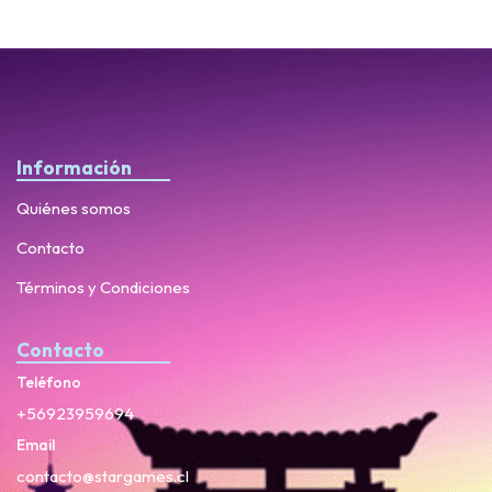
Información
Quiénes somos
Contacto
Términos y Condiciones
Contacto
Teléfono
+56923959694
Email
contacto@stargames.cl