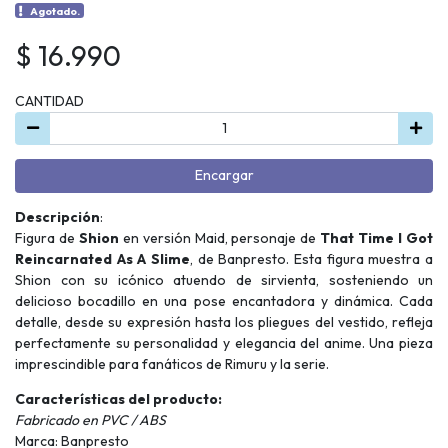
Agotado.
$ 16.990
CANTIDAD
Encargar
Descripción
:
Figura de
Shion
en versión Maid, personaje de
That Time I Got
Reincarnated As A Slime
, de Banpresto. Esta figura muestra a
Shion con su icónico atuendo de sirvienta, sosteniendo un
delicioso bocadillo en una pose encantadora y dinámica. Cada
detalle, desde su expresión hasta los pliegues del vestido, refleja
perfectamente su personalidad y elegancia del anime. Una pieza
imprescindible para fanáticos de Rimuru y la serie.
Características del producto:
Fabricado en PVC / ABS
Marca: Banpresto