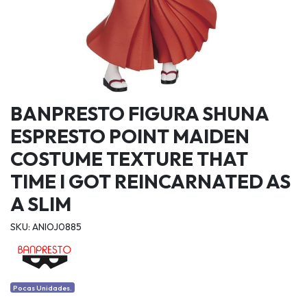
BANPRESTO FIGURA SHUNA
ESPRESTO POINT MAIDEN
COSTUME TEXTURE THAT
TIME I GOT REINCARNATED AS
A SLIM
SKU: ANIOJ0885
Pocas Unidades.