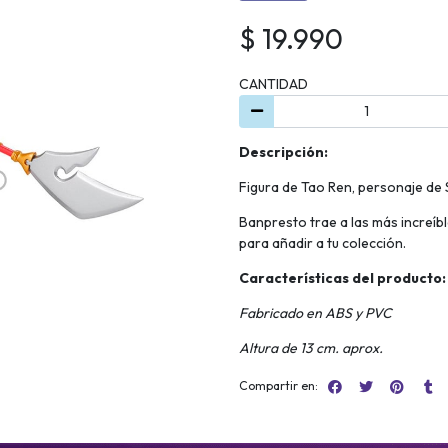
$ 19.990
CANTIDAD
Descripción:
Figura de Tao Ren, personaje de
Banpresto trae a las más increíb
para añadir a tu colección.
Características del producto:
Fabricado en ABS y PVC
Altura de 13 cm. aprox.
Compartir en: