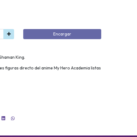
Encargar
 Shaman King.
les figuras directo del anime My Hero Academia listas