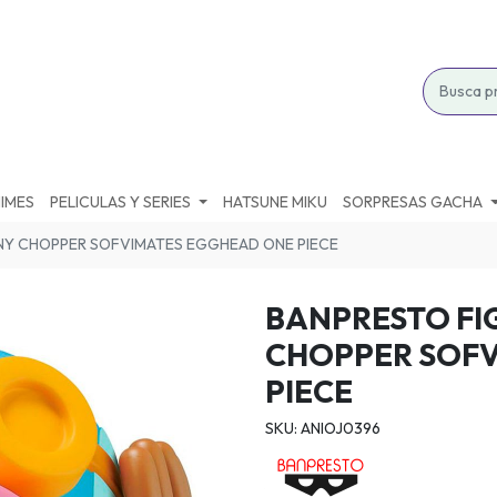
IMES
PELICULAS Y SERIES
HATSUNE MIKU
SORPRESAS GACHA
NY CHOPPER SOFVIMATES EGGHEAD ONE PIECE
BANPRESTO FI
CHOPPER SOF
PIECE
SKU: ANIOJ0396