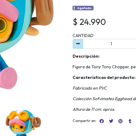
Agotado.
$ 24.990
CANTIDAD
Descripción:
Figura de Tony Tony Chopper, pe
Características del producto:
Fabricado en PVC
Colección Sofvimates Egghead d
Altura de 11 cm. aprox.
Compartir en: