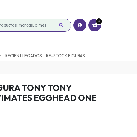
0
RECIEN LLEGADOS
RE-STOCK FIGURAS
GURA TONY TONY
VIMATES EGGHEAD ONE