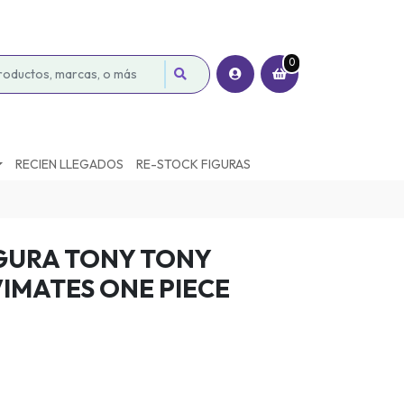
0
RECIEN LLEGADOS
RE-STOCK FIGURAS
GURA TONY TONY
IMATES ONE PIECE