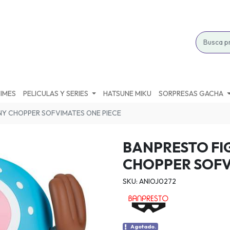
IMES
PELICULAS Y SERIES
HATSUNE MIKU
SORPRESAS GACHA
NY CHOPPER SOFVIMATES ONE PIECE
BANPRESTO FI
CHOPPER SOFV
SKU: ANIOJ0272
Agotado.