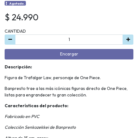
Agotado.
$ 24.990
CANTIDAD
Encargar
Descripción:
Figura de Trafalgar Law, personaje de One Piece.
Banpresto trae a las más icónicas figuras directo de One Piece,
listas para engrandecer tu gran colección.
Características del producto:
Fabricado en PVC
Colección Senkozekkei de Banpresto
Altura de 15 cm. aprox.