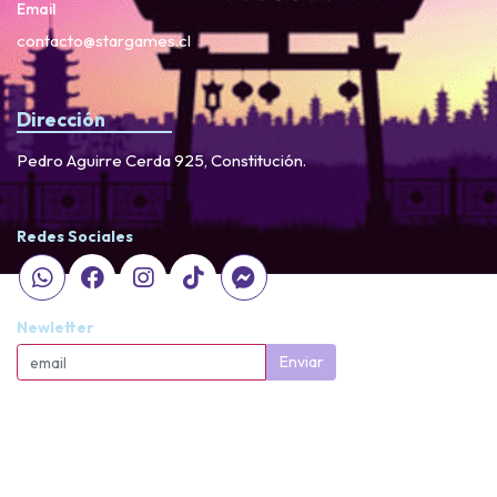
Email
contacto@stargames.cl
Dirección
Pedro Aguirre Cerda 925, Constitución.
Redes Sociales
Newletter
Enviar
StarGames © 2026