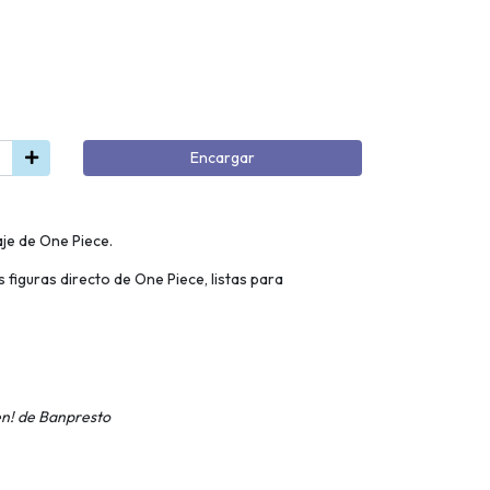
Encargar
je de One Piece.
 figuras directo de One Piece, listas para
n! de Banpresto