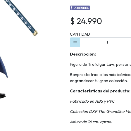
Agotado.
$ 24.990
CANTIDAD
Descripción:
Figura de Trafalgar Law, persona
Banpresto trae a las más icónicas
engrandecer tu gran colección.
Características del producto:
Fabricado en ABS y PVC
Colección DXF The Grandline Me
Altura de 16 cm. aprox.