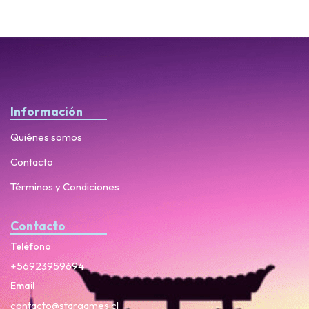
Información
Quiénes somos
Contacto
Términos y Condiciones
Contacto
Teléfono
+56923959694
Email
contacto@stargames.cl