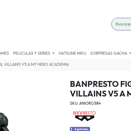
IMES
PELICULAS Y SERIES
HATSUNE MIKU
SORPRESAS GACHA
L VILLAINS V5 A MY HERO ACADEMIA
BANPRESTO FI
VILLAINS V5 A
SKU: ANIOR0384
Agotado.