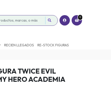
0
RECIEN LLEGADOS
RE-STOCK FIGURAS
GURA TWICE EVIL
 MY HERO ACADEMIA