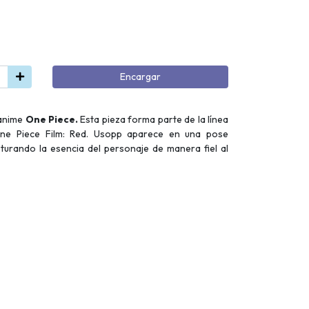
Encargar
 anime
One Piece.
Esta pieza forma parte de la línea
One Piece Film: Red. Usopp aparece en una pose
pturando la esencia del personaje de manera fiel al