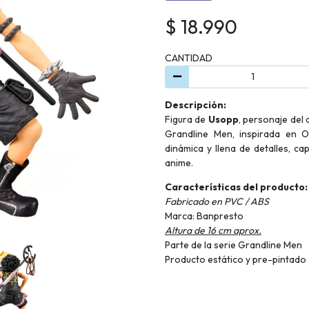
$ 18.990
CANTIDAD
Descripción:
Figura de
Usopp
, personaje del
Grandline Men, inspirada en 
dinámica y llena de detalles, ca
anime.
Características del producto:
Fabricado en PVC / ABS
Marca: Banpresto
Altura de 16 cm aprox.
Parte de la serie Grandline Men
Producto estático y pre-pintado