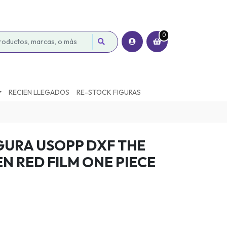
0
RECIEN LLEGADOS
RE-STOCK FIGURAS
GURA USOPP DXF THE
N RED FILM ONE PIECE