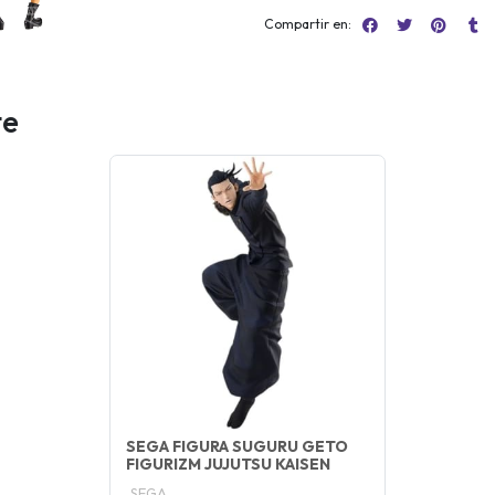
Compartir en:
te
SEGA FIGURA SUGURU GETO
FIGURIZM JUJUTSU KAISEN
SEGA